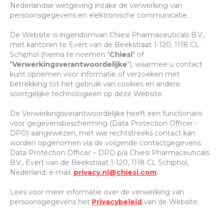
Nederlandse wetgeving inzake de verwerking van
persoonsgegevens en elektronische communicatie.
De Website is eigendomvan Chiesi Pharmaceuticals B.V.,
met kantoren te Evert van de Beekstraat 1-120, 1118 CL
Schiphol (hierna te noemen "
Chiesi
" of
"
Verwerkingsverantwoordelijke
"), waarmee u contact
kunt opnemen voor informatie of verzoeken met
betrekking tot het gebruik van cookies en andere
soortgelijke technologieën op deze Website.
De Verwerkingsverantwoordelijke heeft een functionaris
voor gegevensbescherming (Data Protection Officer -
DPO) aangewezen, met wie rechtstreeks contact kan
worden opgenomen via de volgende contactgegevens:
Data Protection Officer – DPO p/a Chiesi Pharmaceuticals
B.V., Evert van de Beekstraat 1-120, 1118 CL Schiphol,
Nederland, e-mail:
privacy.nl@chiesi.com
.
Lees voor meer informatie over de verwerking van
persoonsgegevens het
Privacybeleid
van de Website.