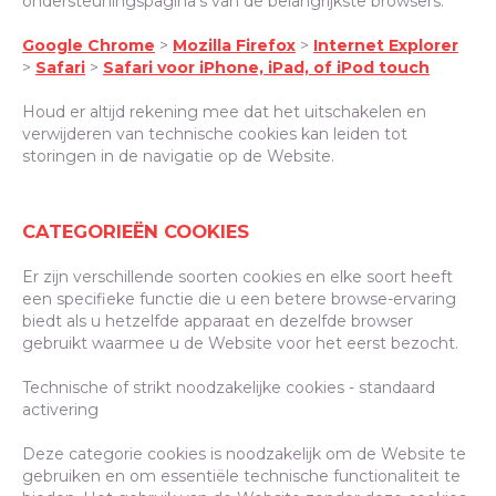
ondersteuningspagina's van de belangrijkste browsers:
Google Chrome
>
Mozilla Firefox
>
Internet Explorer
>
Safari
>
Safari voor iPhone, iPad, of iPod touch
Houd er altijd rekening mee dat het uitschakelen en
verwijderen van technische cookies kan leiden tot
storingen in de navigatie op de Website.
CATEGORIEËN COOKIES
Er zijn verschillende soorten cookies en elke soort heeft
een specifieke functie die u een betere browse-ervaring
biedt als u hetzelfde apparaat en dezelfde browser
gebruikt waarmee u de Website voor het eerst bezocht.
Technische of strikt noodzakelijke cookies - standaard
activering
Deze categorie cookies is noodzakelijk om de Website te
gebruiken en om essentiële technische functionaliteit te