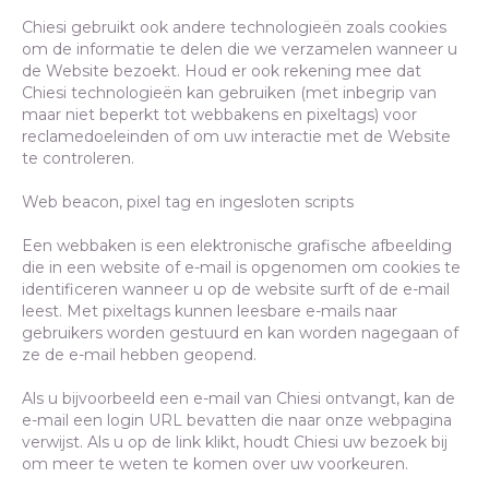
Chiesi gebruikt ook andere technologieën zoals cookies
om de informatie te delen die we verzamelen wanneer u
de Website bezoekt. Houd er ook rekening mee dat
Chiesi technologieën kan gebruiken (met inbegrip van
maar niet beperkt tot webbakens en pixeltags) voor
reclamedoeleinden of om uw interactie met de Website
te controleren.
Web beacon, pixel tag en ingesloten scripts
Een webbaken is een elektronische grafische afbeelding
die in een website of e-mail is opgenomen om cookies te
identificeren wanneer u op de website surft of de e-mail
leest. Met pixeltags kunnen leesbare e-mails naar
gebruikers worden gestuurd en kan worden nagegaan of
ze de e-mail hebben geopend.
Als u bijvoorbeeld een e-mail van Chiesi ontvangt, kan de
e-mail een login URL bevatten die naar onze webpagina
verwijst. Als u op de link klikt, houdt Chiesi uw bezoek bij
om meer te weten te komen over uw voorkeuren.