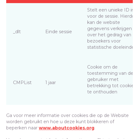
Stelt een unieke ID in
voor de sessie. Hierdoor
kan de website
gegevens verkrijgen
_dlt
Einde sessie
over het gedrag van
bezoekers voor
statistische doeleinden.
Cookie om de
toestemming van de
gebruiker met
CMPList
1 jaar
betrekking tot cookies
te onthouden
Ga voor meer informatie over cookies die op de Website
worden gebruikt en hoe u deze kunt blokkeren of
beperken naar
www.aboutcookies.org
.