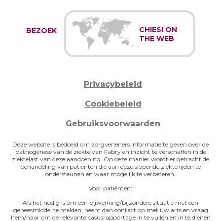
CHIESI ON
BEZOEK
THE WEB
Privacybeleid
Cookiebeleid
Gebruiksvoorwaarden
Deze website is bedoeld om zorgverleners informatie te geven over de
pathogenese van de ziekte van Fabry en inzicht te verschaffen in de
ziektelast van deze aandoening. Op deze manier wordt er getracht de
behandeling van patiënten die aan deze slopende ziekte lijden te
ondersteunen en waar mogelijk te verbeteren.
Voor patiënten:
Als het nodig is om een bijwerking/bijzondere situatie met een
geneesmiddel te melden, neem dan contact op met uw arts en vraag
hem/haar om de relevante casusrapportage in te vullen en in te dienen