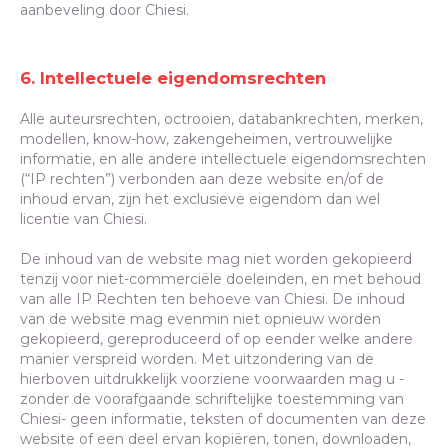
aanbeveling door Chiesi.
6. Intellectuele eigendomsrechten
Alle auteursrechten, octrooien, databankrechten, merken,
modellen, know-how, zakengeheimen, vertrouwelijke
informatie, en alle andere intellectuele eigendomsrechten
(“IP rechten”) verbonden aan deze website en/of de
inhoud ervan, zijn het exclusieve eigendom dan wel
licentie van Chiesi.
De inhoud van de website mag niet worden gekopieerd
tenzij voor niet-commerciële doeleinden, en met behoud
van alle IP Rechten ten behoeve van Chiesi. De inhoud
van de website mag evenmin niet opnieuw worden
gekopieerd, gereproduceerd of op eender welke andere
manier verspreid worden. Met uitzondering van de
hierboven uitdrukkelijk voorziene voorwaarden mag u -
zonder de voorafgaande schriftelijke toestemming van
Chiesi- geen informatie, teksten of documenten van deze
website of een deel ervan kopiëren, tonen, downloaden,