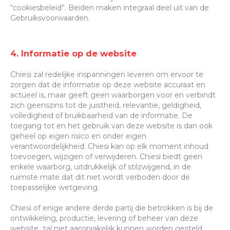
“cookiesbeleid”. Beiden maken integraal deel uit van de
Gebruiksvoorwaarden.
4. Informatie op de website
Chiesi zal redelijke inspanningen leveren om ervoor te
zorgen dat de informatie op deze website accuraat en
actueel is, maar geeft geen waarborgen voor en verbindt
zich geenszins tot de juistheid, relevantie, geldigheid,
volledigheid of bruikbaarheid van de informatie. De
toegang tot en het gebruik van deze website is dan ook
geheel op eigen risico en onder eigen
verantwoordelijkheid. Chiesi kan op elk moment inhoud
toevoegen, wijzigen of verwijderen. Chiesi biedt geen
enkele waarborg, uitdrukkelijk of stilzwijgend, in de
ruimste mate dat dit niet wordt verboden door de
toepasselijke wetgeving.
Chiesi of enige andere derde partij die betrokken is bij de
ontwikkeling, productie, levering of beheer van deze
website, zal niet aansprakelijk kunnen worden gesteld