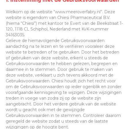
Welkom op de website “www.meeroverfabry.nl”. Deze
website is eigendom van Chiesi Pharmaceutical B.V.
(hierna “Chiesi”) met kantoor te Evert van de Beekstraat 1-
120, 1118 CL Schiphol, Nederland met KvK-nummer
34163035.
Gelieve de hiernavolgende Gebruiksvoorwaarden
aandachtig na te lezen en te verifiëren vooraleer deze
website te betreden of te gebruiken. Door het betreden
of gebruiken van deze website, erkent u steeds de
Gebruiksvoorwaarden te hebben gelezen, begrepen en
daarmee in te stemmen. Door gebruik te maken van
deze website, verklaart u zich tevens akkoord met de
Gebruiksvoorwaarden. Chiesi houdt zich het recht voor
om de Gebruiksvoorwaarden op ieder ogenblik en zonder
voorafgaande kennisgeving te wijzigen. Deze wijzigingen
treden in voege van zodra zij op de website zijn
aangebracht. Door het verdere gebruik van de website
wordt u geacht ook met de gewijzigde
Gebruiksvoorwaarden in te stemmen. Controleer daarom
geregeld de website zodat u steeds van de laatste
wijzigingen op de hoogte bent.