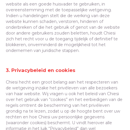
website als een goede huisvader te gebruiken, in
overeenstemming met de toepasselijke wetgeving.
Indien u handelingen stelt die de werking van deze
website kunnen schaden, verstoren, hinderen of
onderbreken of die het gebruik of genot van de website
door andere gebruikers zouden beletten, houdt Chiesi
zich het recht voor u de toegang tijdelijk of definitief te
blokkeren, onverminderd de mogelijkheid tot het
ondernemen van juridische stappen.
3. Privacybeleid en cookies
Chiesi hecht een groot belang aan het respecteren van
de wetgeving inzake het privéleven van alle bezoekers
van haar website. Wij vragen u ook het beleid van Chiesi
over het gebruik van “cookies” en het eerbiedigen van de
regels omtrent de bescherming van het privéleven
grondig na te lezen, zodat u op de hoogte bent over uw
rechten en hoe Chiesi uw persoonlijke gegevens
(waaronder cookies) beschermt. U vindt hierover alle
informatie in het luik “Privacybeleid” dan wel