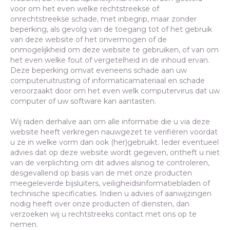
voor om het even welke rechtstreekse of
onrechtstreekse schade, met inbegrip, maar zonder
beperking, als gevolg van de toegang tot of het gebruik
van deze website of het onvermogen of de
onmogelijkheid om deze website te gebruiken, of van om
het even welke fout of vergetelheid in de inhoud ervan.
Deze beperking omvat eveneens schade aan uw
computeruitrusting of informaticamateriaal en schade
veroorzaakt door om het even welk computervirus dat uw
computer of uw software kan aantasten.
Wij raden derhalve aan om alle informatie die u via deze
website heeft verkregen nauwgezet te verifiëren voordat
u ze in welke vorm dan ook (her)gebruikt. Ieder eventueel
advies dat op deze website wordt gegeven, ontheft u niet
van de verplichting om dit advies alsnog te controleren,
desgevallend op basis van de met onze producten
meegeleverde bijsluiters, veiligheidsinformatiebladen of
technische specificaties. Indien u advies of aanwijzingen
nodig heeft over onze producten of diensten, dan
verzoeken wij u rechtstreeks contact met ons op te
nemen.