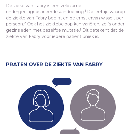
De zieke van Fabry is een zeldzame,
1
ondergediagnosticeerde aandoening.
De leeftijd waarop
de ziekte van Fabry begint en de ernst ervan wisselt per
2
persoon.
Ook het ziektebeloop kan variëren, zelfs onder
1
gezinsleden met dezelfde mutatie.
Dit betekent dat de
ziekte van Fabry voor iedere patiënt uniek is.
PRATEN OVER DE ZIEKTE VAN FABRY